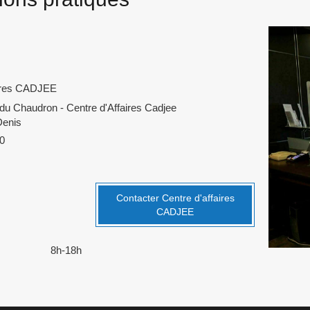
aires CADJEE
du Chaudron - Centre d'Affaires Cadjee
Denis
50
Contacter Centre d'affaires
CADJEE
8h-18h