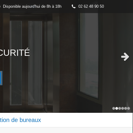
Disponible aujourd'hui de 8h à 18h
02 62 48 90 50
CURITÉ
Slid
tion de bureaux