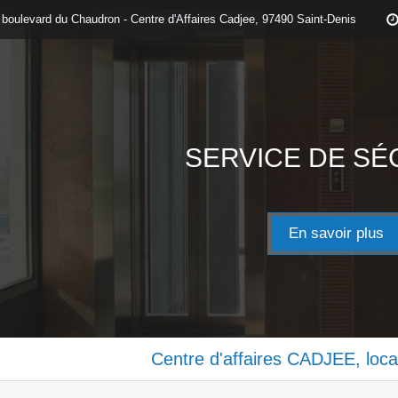
 boulevard du Chaudron - Centre d'Affaires Cadjee, 97490 Saint-Denis
SERVICE DE SÉ
En savoir plus
Centre d'affaires CADJEE, loca