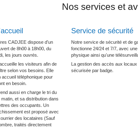
Nos services et a
'accueil
Service de sécurité
faires CADJEE dispose d’un
Notre service de sécurité et de 
 ouvert de 8h00 à 18h00, du
fonctionne 24/24 et 7/7, avec un
i, les jours ouvrés.
physique ainsi qu'une télésurveil
ccueille les visiteurs afin de
La gestion des accès aux locaux
filtre selon vos besoins. Elle
sécurisée par badge.
 accueil téléphonique pour
ont en besoin.
end aussi en charge le tri du
matin, et sa distribution dans
lettres des occupants. Un
anchissement est proposé avec
courrier des locataires (Sauf
ombre, traités directement