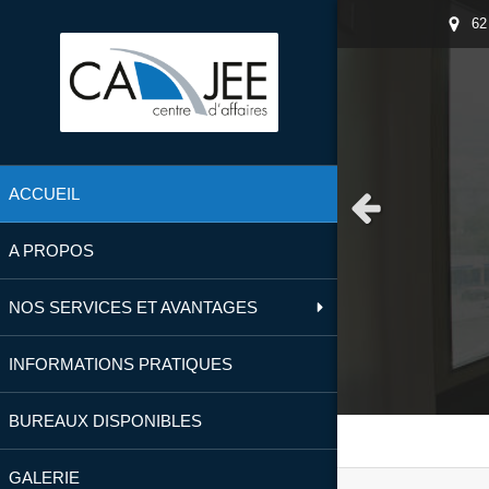
62
ACCUEIL
Slide précédent
A PROPOS
NOS SERVICES ET AVANTAGES
INFORMATIONS PRATIQUES
BUREAUX DISPONIBLES
GALERIE