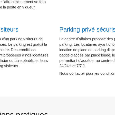
e l’affranchissement se fera
 de la poste en vigueur.
isiteurs
Parking privé sécuri
d’un parking visiteurs de
Le centre d'affaires propose des
ces. Le parking est gratuit la
parking. Les locataires ayant choi
heure. Des conditions
location de place de parking disp
ont proposées à nos locataires
badge d'accès par place louée, l
icier ou faire bénéficier leurs
permettant d'accéder au centre d'
ng visiteurs.
24/24H et 7/7 J.
Nous contacter pour les conditi
ions pratiques