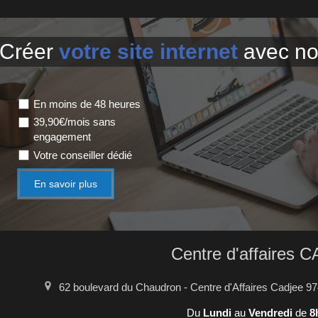
Créer
votre site internet
avec not
En moins de 48 heures
39,90€/mois sans
engagement
Votre conseiller dédié
En savoir plus
Centre d'affaires 
62 boulevard du Chaudron - Centre d'Affaires Cadjee
97
Du
Lundi
au
Vendredi
de
8