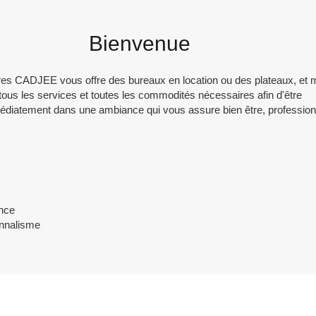
Bienvenue
ires CADJEE vous offre des bureaux en location ou des plateaux, et 
 tous les services et toutes les commodités nécessaires afin d'être
édiatement dans une ambiance qui vous assure bien être, professio
nce
onnalisme