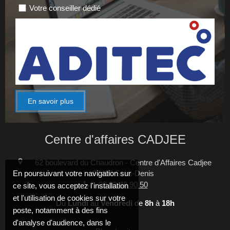
Votre conseiller dédié
En savoir plus
Centre d'affaires CADJEE
62 boulevard du Chaudron - Centre d'Affaires Cadjee
97490
Saint-Denis
En poursuivant votre navigation sur
02 62 48 90 50
ce site, vous acceptez l'installation
et l'utilisation de cookies sur votre
Du
Lundi
au
Vendredi
de
8h
à
18h
poste, notamment à des fins
d'analyse d'audience, dans le