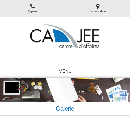
Appeler
Localisation
Location de bureaux
MENU
Galerie