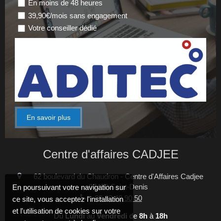
En moins de 48 heures
39,90€/mois sans engagement
Votre conseiller dédié
En savoir plus
Centre d'affaires CADJEE
62 boulevard du Chaudron - Centre d'Affaires Cadjee
97490
Saint-Denis
En poursuivant votre navigation sur
02 62 48 90 50
ce site, vous acceptez l'installation
et l'utilisation de cookies sur votre
Du
Lundi
au
Vendredi
de
8h
à
18h